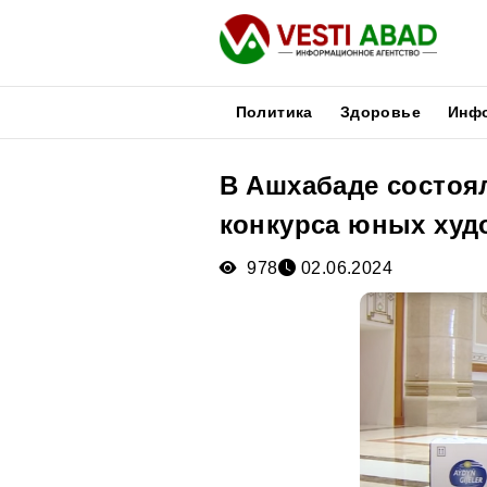
Политика
Здоровье
Инф
В Ашхабаде состоя
Новости
конкурса юных худ
Публикации
Медиа
978
02.06.2024
Афиша