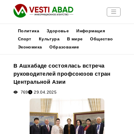
Политика
Здоровье
Информация
Спорт
Культура
В мире
Общество
Экономика
Образование
Новости
Публикации
В Ашхабаде состоялась встреча
Медиа
руководителей профсоюзов стран
Афиша
Центральной Азии
769
29.04.2025