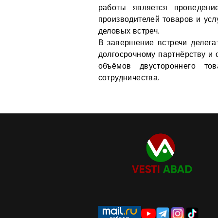
работы является проведени
производителей товаров и усл
деловых встреч.
В завершение встречи делега
долгосрочному партнёрству и
объёмов двустороннего тов
сотрудничества.