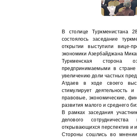
В столице Туркменистана 28
состоялось заседание туркм
открытии выступили вице-п
экономики Азербайджана Мика
Туркменская сторона о
предпринимаемыми в стране
увеличению доли частных пред
Атдаев в ходе своего выст
стимулирует деятельность и
правовые, экономические, фи
развития малого и среднего би
В рамках заседания участни
делового сотрудничества
открывающихся перспектив и 
Стороны сошлись во мнении