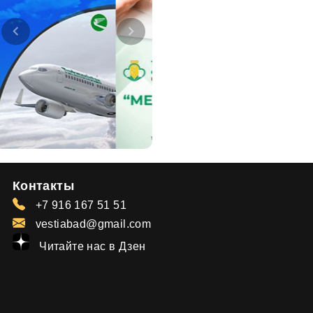
Контакты
+7 916 167 51 51
vestiabad@gmail.com
Читайте нас в Дзен