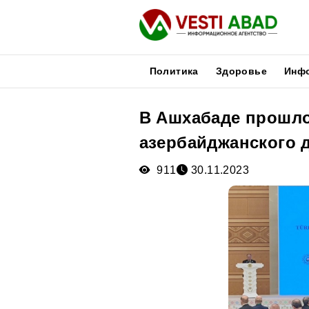
Политика
Здоровье
Инф
В Ашхабаде прошло
Новости
азербайджанского 
Публикации
Медиа
911
30.11.2023
Афиша