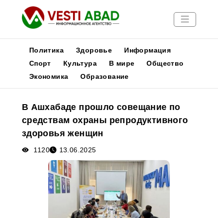
Политика
Здоровье
Информация
Спорт
Культура
В мире
Общество
Экономика
Образование
Новости
Публикации
В Ашхабаде прошло совещание по
Медиа
средствам охраны репродуктивного
Афиша
здоровья женщин
1120
13.06.2025