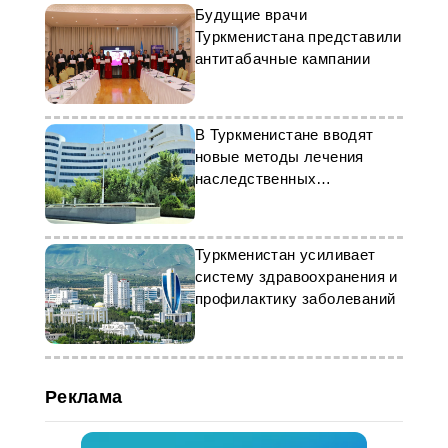
Будущие врачи
Туркменистана представили
антитабачные кампании
В Туркменистане вводят
новые методы лечения
наследственных
заболеваний у детей
Туркменистан усиливает
систему здравоохранения и
профилактику заболеваний
Реклама