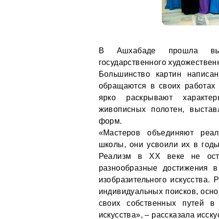
В Ашхабаде прошла выст
государственного художествен
Большинство картин написан
обращаются в своих работах 
ярко раскрывают характе
живописных полотен, выста
форм.
«Мастеров объединяют реал
школы, они усвоили их в годы
Реализм в ХХ веке не ост
разнообразные достижения в
изобразительного искусства. 
индивидуальных поисков, осно
своих собственных путей в
искусства», – рассказала исск