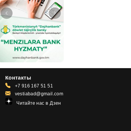
Контакты
+7 916 167 51 51
vestiabad@gmail.com
Читайте нас в Дзен