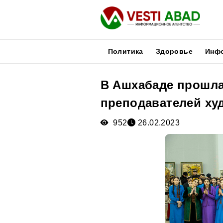
Политика
Здоровье
Инф
В Ашхабаде прошла
Новости
преподавателей ху
Публикации
Медиа
952
26.02.2023
Афиша