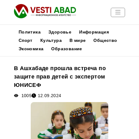
Политика
Здоровье
Информация
Спорт
Культура
В мире
Общество
Экономика
Образование
Новости
Публикации
В Ашхабаде прошла встреча по
Медиа
защите прав детей с экспертом
Афиша
ЮНИСЕФ
1005
12.09.2024