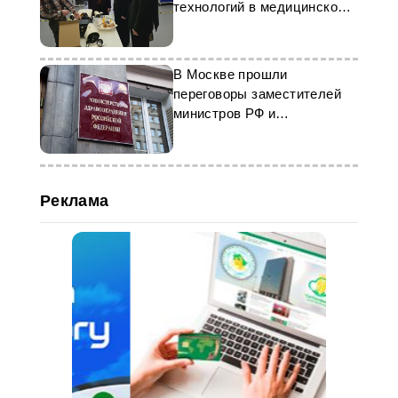
технологий в медицинское
образование
В Москве прошли
переговоры заместителей
министров РФ и
Туркменистана по
здравоохранению
Реклама