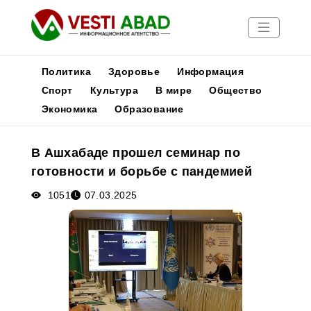
Политика
Здоровье
Информация
Спорт
Культура
В мире
Общество
Экономика
Образование
Новости
Публикации
В Ашхабаде прошел семинар по
Медиа
готовности и борьбе с пандемией
Афиша
1051
07.03.2025