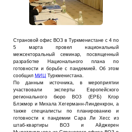
Страновой офис ВОЗ в Туркменистане с 4 по
5 марта провел национальный
межсекторальный семинар, посвященный
разработке Национального плана по
готовности и борьбе с пандемией. Об этом
сообщил
МИЦ
Туркменистана.
По данным источника, в мероприятии
участвовали эксперты Европейского
регионального бюро ВОЗ (ЕРБ) Клэр
Блэкмор и Михала Хегерманн-Линденкрон, а
также специалисты по планированию и
готовности к пандемии Сара Ли Хесс из
штаб-квартиры ВОЗ и Айджерен