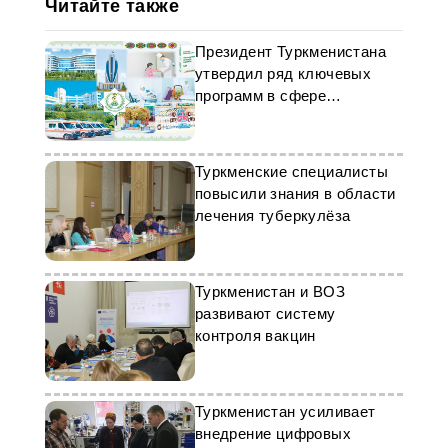
Читайте также
Президент Туркменистана
утвердил ряд ключевых
программ в сфере
здравоохранения
Туркменские специалисты
повысили знания в области
лечения туберкулёза
Туркменистан и ВОЗ
развивают систему
контроля вакцин
Туркменистан усиливает
внедрение цифровых