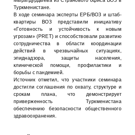
Мыратдурдыева из Странового офиса ВОЗ в
Туркменистане.
В ходе семинара эксперты ЕРБ/ВОЗ и штаб-
квартиры ВОЗ представили инициативу
«Готовность и устойчивость к новым
угрозам» (PRET) и способствовали развитию
сотрудничества в области координации
действий в чрезвычайных ситуациях,
эпиднадзора, защиты населения,
клинической помощи, профилактики и
борьбы с пандемией.
Источник отметил, что участники семинара
достигли соглашения по охвату, структуре и
срокам плана, что демонстрирует
приверженность Туркменистана
обеспечению безопасности общественного
здравоохранения.