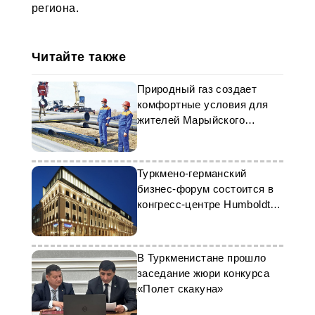
региона.
Читайте также
Природный газ создает
комфортные условия для
жителей Марыйского
велаята
Туркмено-германский
бизнес-форум состоится в
конгресс-центре Humboldt
Carré в Берлине
В Туркменистане прошло
заседание жюри конкурса
«Полет скакуна»