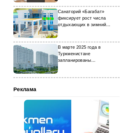
Санаторий «Багабат»
фиксирует рост числа
отдыхающих в зимний
период
В марте 2025 года в
Туркменистане
запланированы
мероприятия и открытие
объектов
Реклама