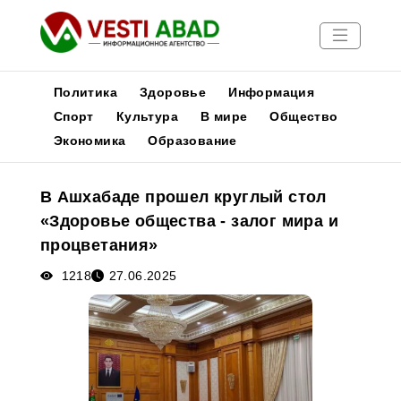
Политика
Здоровье
Информация
Спорт
Культура
В мире
Общество
Экономика
Образование
Новости
Публикации
В Ашхабаде прошел круглый стол
Медиа
«Здоровье общества - залог мира и
Афиша
процветания»
1218
27.06.2025