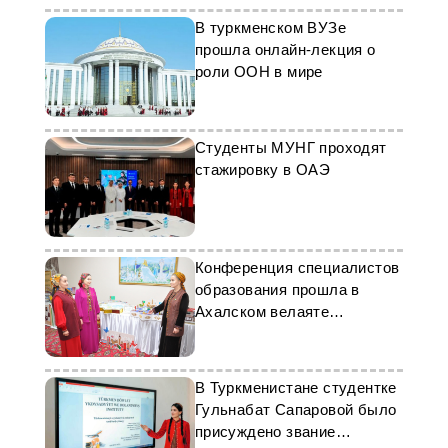
В туркменском ВУЗе
прошла онлайн-лекция о
роли ООН в мире
Студенты МУНГ проходят
стажировку в ОАЭ
Конференция специалистов
образования прошла в
Ахалском велаяте
Туркменистана
В Туркменистане студентке
Гульнабат Сапаровой было
присуждено звание