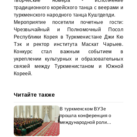
творческие номера - исполнение
традиционного корейского танца с веерами и
туркменского народного танца Куштдепди.
Мероприятие посетили почетные гости:
Чрезвычайный и Полномочный Посол
Республики Корея в Туркменистане Джи Кю
Тэк и ректор института Маскат Чарыев.
Конкурс стал важным событием в
укреплении культурных и образовательных
связей между Туркменистаном и Южной
Кореей.
Читайте также
В туркменском ВУЗе
прошла конференция о
международной роли
женщин