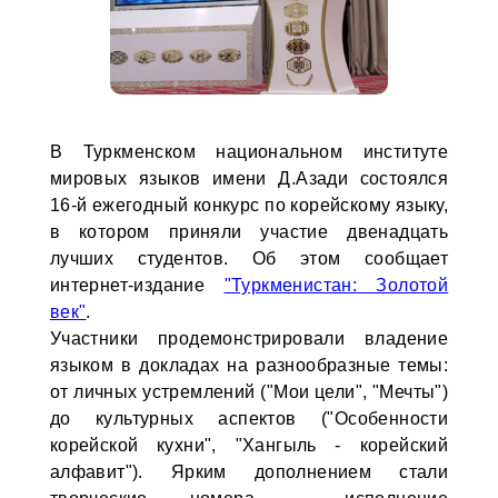
В Туркменском национальном институте
мировых языков имени Д.Азади состоялся
16-й ежегодный конкурс по корейскому языку,
в котором приняли участие двенадцать
лучших студентов. Об этом сообщает
интернет-издание
"Туркменистан: Золотой
век"
.
Участники продемонстрировали владение
языком в докладах на разнообразные темы:
от личных устремлений ("Мои цели", "Мечты")
до культурных аспектов ("Особенности
корейской кухни", "Хангыль - корейский
алфавит"). Ярким дополнением стали