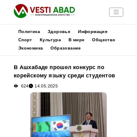
Политика
Здоровье
Информация
Спорт
Культура
В мире
Общество
Экономика
Образование
Новости
Публикации
В Ашхабаде прошел конкурс по
Медиа
корейскому языку среди студентов
Афиша
624
14.05.2025