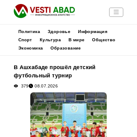
Политика
Здоровье
Информация
Спорт
Культура
В мире
Общество
Экономика
Образование
Новости
Публикации
В Ашхабаде прошёл детский
Медиа
футбольный турнир
Афиша
379
08.07.2026