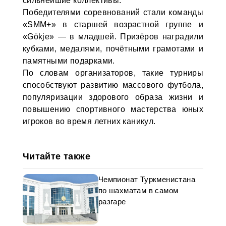
сильнейшие коллективы.
Победителями соревнований стали команды
«SMM+» в старшей возрастной группе и
«Gökje» — в младшей. Призёров наградили
кубками, медалями, почётными грамотами и
памятными подарками.
По словам организаторов, такие турниры
способствуют развитию массового футбола,
популяризации здорового образа жизни и
повышению спортивного мастерства юных
игроков во время летних каникул.
Читайте также
Чемпионат Туркменистана
по шахматам в самом
разгаре