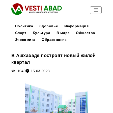
Политика
Здоровье
Информация
Спорт
Культура
В мире
Общество
Экономика
Образование
Новости
Публикации
В Ашхабаде построят новый жилой
Медиа
квартал
Афиша
1049
15.03.2023