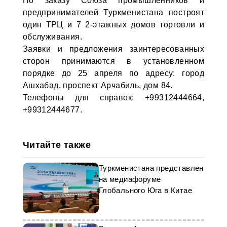
По заказу Союза промышленников и
предпринимателей Туркменистана построят
один ТРЦ и 7 2-этажных домов торговли и
обслуживания.
Заявки и предложения заинтересованных
сторон принимаются в установленном
порядке до 25 апреля по адресу: город
Ашхабад, проспект Арчабиль, дом 84.
Телефоны для справок: +99312444664,
+99312444677.
Читайте также
Туркменистана представлен
на медиафоруме
Глобального Юга в Китае