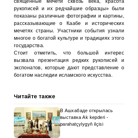
священные мечети сквозь века, красота
рукописей и их редчайшие образцы» были
показаны различные фотографии и картины,
рассказывающие о Каабе и исторических
мечетях страны. Участники события узнали
многое о богатой культуре и традициях этого
государства.
Стоит отметить, что большой интерес
вызвала презентация редких рукописей и
экспонатов, которые дают представление о
богатом наследии исламского искусства.
Читайте также
В Ашхабаде открылась
выставка Ak kepderi -
parahatçylygyň ilçisi