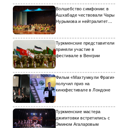
Волшебство симфонии: в
Ашхабаде чествовали Чары
Нурымова и нейтралитет
страны
Туркменские представители
приняли участие в
фестивале в Венгрии
Фильм «Махтумкули Фраги»
получил приз на
кинофестивале в Лондоне
Туркменские мастера
джигитовки встретились с
Эмином Агаларовым