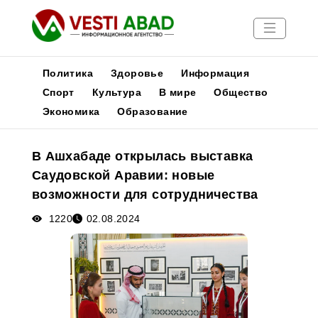
Политика
Здоровье
Информация
Спорт
Культура
В мире
Общество
Экономика
Образование
Новости
Публикации
В Ашхабаде открылась выставка
Медиа
Саудовской Аравии: новые
Афиша
возможности для сотрудничества
1220
02.08.2024