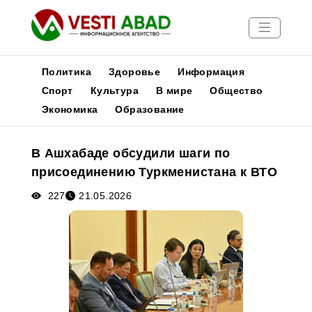
Политика
Здоровье
Информация
Спорт
Культура
В мире
Общество
Экономика
Образование
Новости
Публикации
В Ашхабаде обсудили шаги по
Медиа
присоединению Туркменистана к ВТО
Афиша
227
21.05.2026