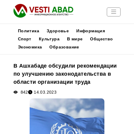
Политика
Здоровье
Информация
Спорт
Культура
В мире
Общество
Экономика
Образование
Новости
Публикации
В Ашхабаде обсудили рекомендации
Медиа
по улучшению законодательства в
Афиша
области организации труда
842
14.03.2023