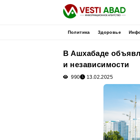
Политика
Здоровье
Инф
В Ашхабаде объявл
Новости
и независимости
Публикации
Медиа
990
13.02.2025
Афиша