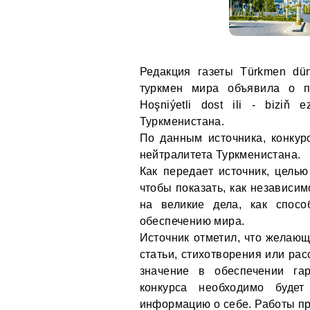
Редакция газеты Türkmen dü
туркмен мира объявила о п
Hoşniýetli dost ili - bizi
Туркменистана.
По данным источника, конкур
нейтралитета Туркменистана.
Как передает источник, целью
чтобы показать, как независи
на великие дела, как спос
обеспечению мира.
Источник отметил, что желающ
статьи, стихотворения или рас
значение в обеспечении га
конкурса необходимо будет
информацию о себе. Работы пр