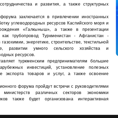
сотрудничества и развития, а также структурных
ь форума заключается в привлечении иностранных
ботку углеводородных ресурсов Каспийского моря и
орождения «Галкыныш», а также в презентации
 как трубопровод Туркменистан - Афганистан -
 газохимии, энергетике, строительстве, текстильной
те, развитии умного сельского хозяйства и
водных ресурсов.
тавляет туркменским предпринимателям большие
зарубежных инвестиций, установление полезных
е экспорта товаров и услуг, а также освоение
ционного форума пройдут встречи с руководителями
 министерств различных секторов экономики
иков также будет организована интерактивная