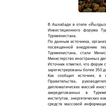
В Ашхабаде в отеле «Йылдыз»
Инвестиционного форума Ту
Туркменистана.
По данным источника, органи
посвященной внедрению пе
Туркменистана, стали Мини
Министерство иностранных де
Источник отметил, что форум 
зарегистрированы более 350 де
Как сообщил источник, в 
Правительства, руководи
дипломатических миссий инос
аккредитованных в Туркмен
институтов, энергетических к
средств массовой информации