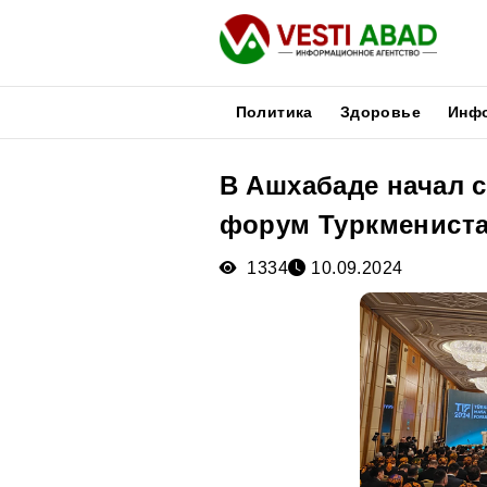
Политика
Здоровье
Инф
В Ашхабаде начал 
Новости
форум Туркмениста
Публикации
Медиа
1334
10.09.2024
Афиша