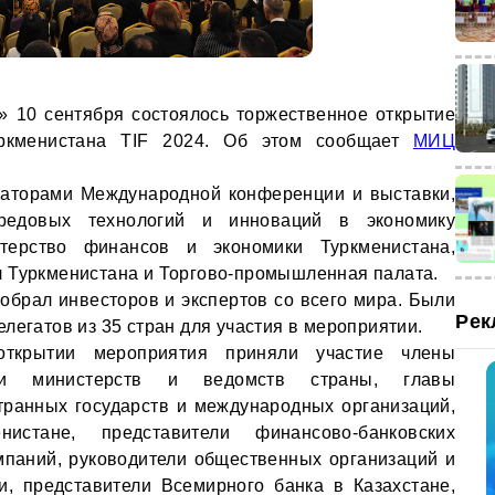
 10 сентября состоялось торжественное открытие
ркменистана TIF 2024. Об этом сообщает
МИЦ
заторами Международной конференции и выставки,
редовых технологий и инноваций в экономику
стерство финансов и экономики Туркменистана,
л Туркменистана и Торгово-промышленная палата.
собрал инвесторов и экспертов со всего мира. Были
Рек
легатов из 35 стран для участия в мероприятии.
открытии мероприятия приняли участие члены
тели министерств и ведомств страны, главы
транных государств и международных организаций,
истане, представители финансово-банковских
омпаний, руководители общественных организаций и
, представители Всемирного банка в Казахстане,