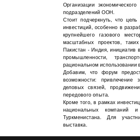
Организации экономического 
подразделений ООН.
Стоит подчеркнуть, что цел
инвестиций, особенно в разра
крупнейшего газового мест
масштабных проектов, таких
Пакистан - Индия, инициатив в
промышленности, транспор
рациональном использовании 
Добавим, что форум предос
возможности: привлечение 
деловых связей, продвижени
передового опыта.
Кроме того, в рамках инвести
национальных компаний и
Туркменистана. Для участн
выставка.