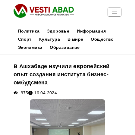
Политика
Здоровье
Информация
Спорт
Культура
В мире
Общество
Экономика
Образование
Новости
Публикации
В Ашхабаде изучили европейский
Медиа
опыт создания института бизнес-
Афиша
омбудсмена
975
16.04.2024