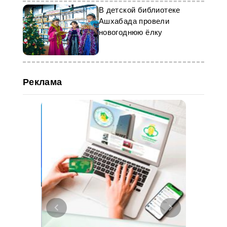
В детской библиотеке
Ашхабада провели
новогоднюю ёлку
Реклама