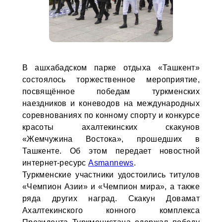
В ашхабадском парке отдыха «Ташкент»
состоялось торжественное мероприятие,
посвящённое победам туркменских
наездников и коневодов на международных
соревнованиях по конному спорту и конкурсе
красоты ахалтекинских скакунов
«Жемчужина Востока», прошедших в
Ташкенте. Об этом передает новостной
интернет-ресурс
Asmannews
.
Туркменские участники удостоились титулов
«Чемпион Азии» и «Чемпион мира», а также
ряда других наград. Скакун Довамат
Ахалтекинского конного комплекса