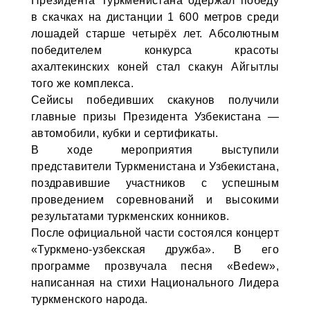
Президента Туркменистана одержал победу
в скачках на дистанции 1 600 метров среди
лошадей старше четырёх лет. Абсолютным
победителем конкурса красоты
ахалтекинских коней стал скакун Айгытлы
того же комплекса.
Сейисы победивших скакунов получили
главные призы Президента Узбекистана —
автомобили, кубки и сертификаты.
В ходе мероприятия выступили
представители Туркменистана и Узбекистана,
поздравившие участников с успешным
проведением соревнований и высокими
результатами туркменских конников.
После официальной части состоялся концерт
«Туркмено-узбекская дружба». В его
программе прозвучала песня «Bedew»,
написанная на стихи Национального Лидера
туркменского народа.