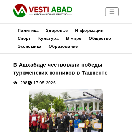
Политика
Здоровье
Информация
Спорт
Культура
В мире
Общество
Экономика
Образование
Новости
Публикации
В Ашхабаде чествовали победы
Медиа
туркменских конников в Ташкенте
Афиша
298
17.05.2026