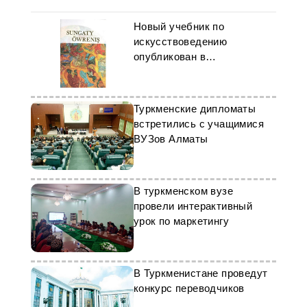
Новый учебник по
искусствоведению
опубликован в
Туркменистане
Туркменские дипломаты
встретились с учащимися
ВУЗов Алматы
В туркменском вузе
провели интерактивный
урок по маркетингу
В Туркменистане проведут
конкурс переводчиков