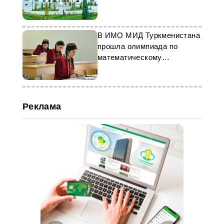
В ИМО МИД Туркменистана
прошла олимпиада по
математическому
моделированию
Реклама