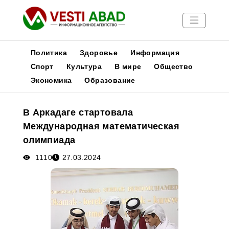
Политика
Здоровье
Информация
Спорт
Культура
В мире
Общество
Экономика
Образование
Новости
Публикации
В Аркадаге стартовала
Медиа
Международная математическая
Афиша
олимпиада
1110
27.03.2024