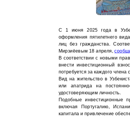
С 1 июня 2025 года в Узбе
оформления пятилетнего вида
лиц без гражданства. Соотв
Мирзиёевым 18 апреля,
сообщ
В соответствии с новыми пра
внести инвестиционный взно
потребуется за каждого члена 
Вид на жительство в Узбекис
или апатрида на постоянно
удостоверяющим личность.
Подобные инвестиционные пр
включая Португалию, Испан
капитала и привлечение обесп