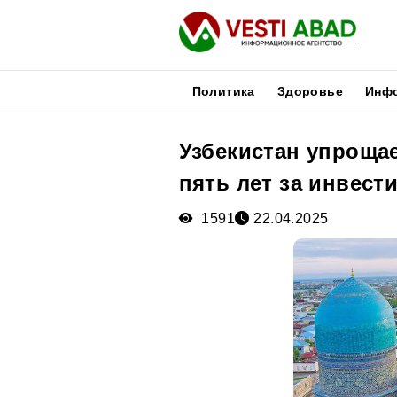
Политика
Здоровье
Инф
Узбекистан упроща
Новости
пять лет за инвест
Публикации
Медиа
1591
22.04.2025
Афиша