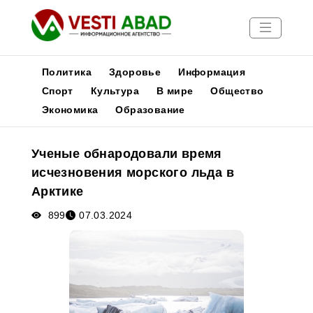
Политика
Здоровье
Информация
Спорт
Культура
В мире
Общество
Экономика
Образование
Новости
Публикации
Ученые обнародовали время
Медиа
исчезновения морского льда в
Афиша
Арктике
899
07.03.2024