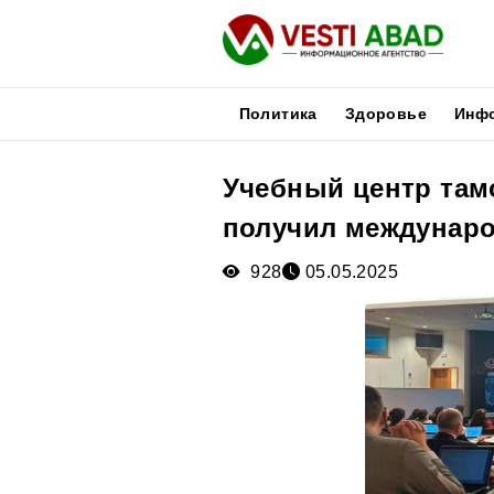
Политика
Здоровье
Инф
Учебный центр там
Новости
получил междунаро
Публикации
Медиа
928
05.05.2025
Афиша