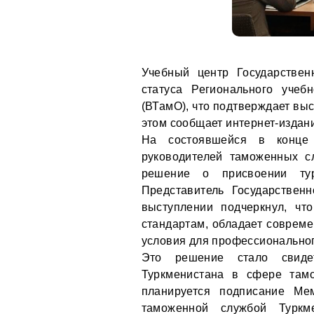
Учебный центр Государствен
статуса Регионального учеб
(ВТамО), что подтверждает выс
этом сообщает интернет-изда
На состоявшейся в конце
руководителей таможенных с
решение о присвоении тур
Представитель Государстве
выступлении подчеркнул, чт
стандартам, обладает совреме
условия для профессиональног
Это решение стало свидет
Туркменистана в сфере там
планируется подписание М
таможенной службой Туркм