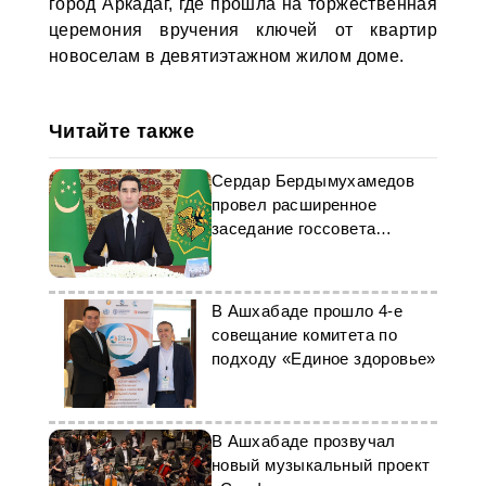
город Аркадаг, где прошла на торжественная
церемония вручения ключей от квартир
новоселам в девятиэтажном жилом доме.
Читайте также
Сердар Бердымухамедов
провел расширенное
заседание госсовета
безопасности
В Ашхабаде прошло 4-е
совещание комитета по
подходу «Единое здоровье»
В Ашхабаде прозвучал
новый музыкальный проект