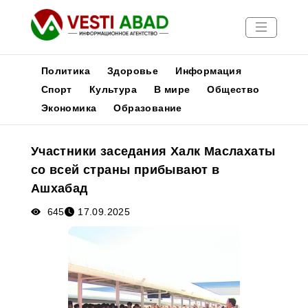
Политика
Здоровье
Информация
Спорт
Культура
В мире
Общество
Экономика
Образование
Новости
Публикации
Участники заседания Халк Маслахаты
Медиа
со всей страны прибывают в
Афиша
Ашхабад
645
17.09.2025