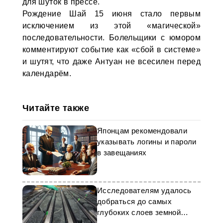
для шуток в прессе.
Рождение Шай 15 июня стало первым
исключением из этой «магической»
последовательности. Болельщики с юмором
комментируют событие как «сбой в системе»
и шутят, что даже Антуан не всесилен перед
календарём.
Читайте также
Японцам рекомендовали
указывать логины и пароли
в завещаниях
Исследователям удалось
добраться до самых
глубоких слоев земной