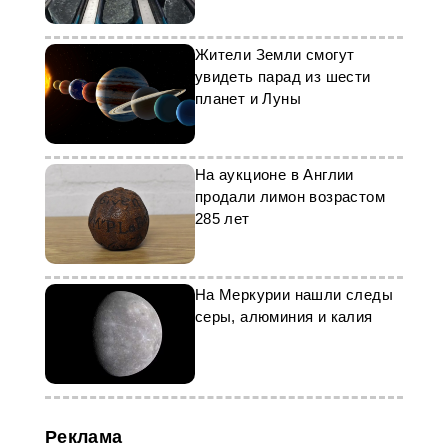
мантии
Жители Земли смогут
увидеть парад из шести
планет и Луны
На аукционе в Англии
продали лимон возрастом
285 лет
На Меркурии нашли следы
серы, алюминия и калия
Реклама