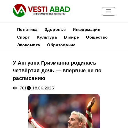
Политика
Здоровье
Информация
Спорт
Культура
В мире
Общество
Экономика
Образование
Новости
Публикации
У Антуана Гризманна родилась
Медиа
четвёртая дочь — впервые не по
Афиша
расписанию
761
18.06.2025