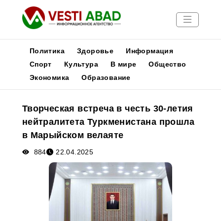
Политика
Здоровье
Информация
Спорт
Культура
В мире
Общество
Экономика
Образование
Новости
Публикации
Творческая встреча в честь 30-летия
Медиа
нейтралитета Туркменистана прошла
Афиша
в Марыйском велаяте
884
22.04.2025