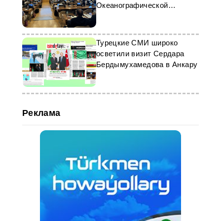
Океанографической
комиссии ЮНЕСКО
Турецкие СМИ широко
осветили визит Сердара
Бердымухамедова в Анкару
Реклама