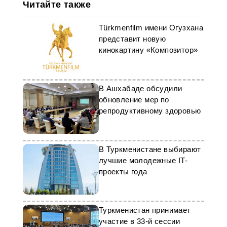
Читайте также
Türkmenfilm имени Огузхана
представит новую
кинокартину «Композитор»
В Ашхабаде обсудили
обновление мер по
репродуктивному здоровью
В Туркменистане выбирают
лучшие молодежные IT-
проекты года
Туркменистан принимает
участие в 33-й сессии