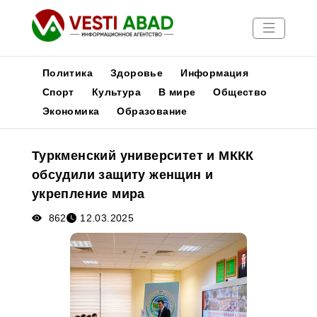
Политика
Здоровье
Информация
Спорт
Культура
В мире
Общество
Экономика
Образование
Новости
Публикации
Туркменский университет и МККК
Медиа
обсудили защиту женщин и
Афиша
укрепление мира
862
12.03.2025