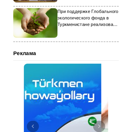
При поддержке Глобального
экологического фонда в
Туркменистане реализовано
проектов на более $7,5 млн
Реклама