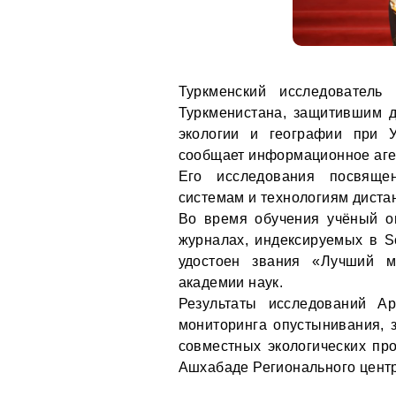
Туркменский исследователь
Туркменистана, защитившим д
экологии и географии при У
сообщает информационное аг
Его исследования посвяще
системам и технологиям диста
Во время обучения учёный о
журналах, индексируемых в S
удостоен звания «Лучший м
академии наук.
Результаты исследований А
мониторинга опустынивания, 
совместных экологических про
Ашхабаде Регионального цент