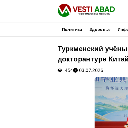
Политика
Здоровье
Инф
Туркменский учёны
Новости
докторантуре Кита
Публикации
Медиа
454
03.07.2026
Афиша