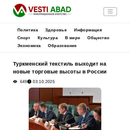
Политика
Здоровье
Информация
Спорт
Культура
В мире
Общество
Экономика
Образование
Новости
Публикации
Туркменский текстиль выходит на
Медиа
новые торговые высоты в России
Афиша
649
03.10.2025