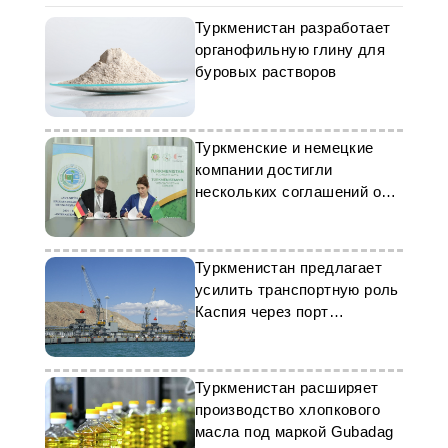
Туркменистан разработает
органофильную глину для
буровых растворов
Туркменские и немецкие
компании достигли
нескольких соглашений о
партнёрстве
Туркменистан предлагает
усилить транспортную роль
Каспия через порт
Туркменбаши
Туркменистан расширяет
производство хлопкового
масла под маркой Gubadag