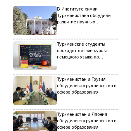
В Институте химии
Туркменистана обсудили
развитие научных
исследований
Туркменские студенты
проходят летние курсы
немецкого языка по
программе DAAD
Туркменистан и Грузия
обсудили сотрудничество в
сфере образования
Туркменистан и Япония
обсудили сотрудничество в
сфере образования