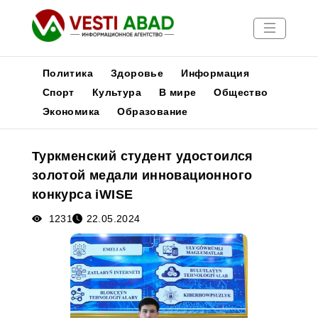
Политика
Здоровье
Информация
Спорт
Культура
В мире
Общество
Экономика
Образование
Новости
Публикации
Туркменский студент удостоился
Медиа
золотой медали инновационного
Афиша
конкурса iWISE
1231
22.05.2024