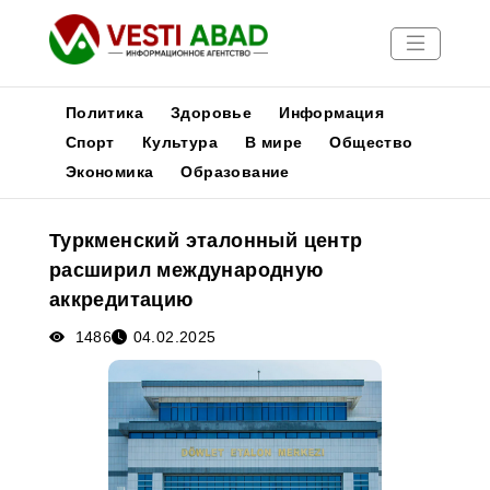
Политика
Здоровье
Информация
Спорт
Культура
В мире
Общество
Экономика
Образование
Новости
Публикации
Туркменский эталонный центр
Медиа
расширил международную
Афиша
аккредитацию
1486
04.02.2025