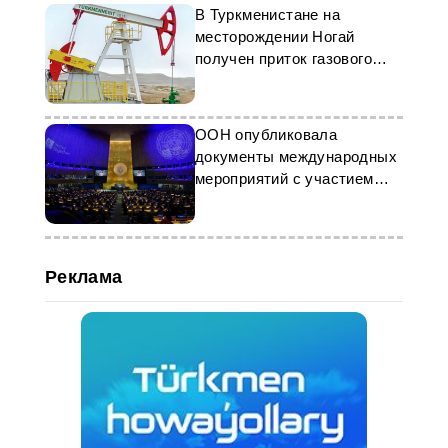
В Туркменистане на
месторождении Ногай
получен приток газового
конденсата
ООН опубликовала
документы международных
мероприятий с участием
Туркменистана
Реклама