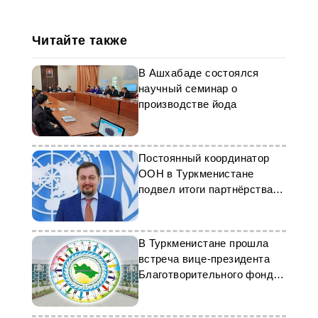
Читайте также
В Ашхабаде состоялся
научный семинар о
производстве йода
Постоянный координатор
ООН в Туркменистане
подвел итоги партнёрства в
2025 году
В Туркменистане прошла
встреча вице-президента
Благотворительного фонда
с делегацией "Аль-Арабия"