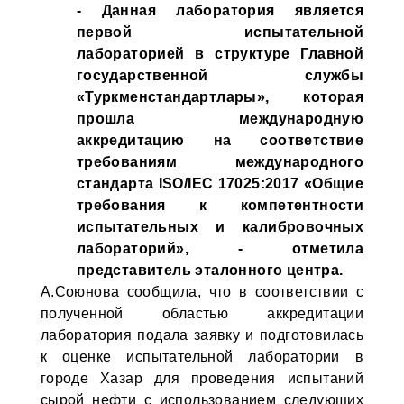
- Данная лаборатория является
первой испытательной
лабораторией в структуре Главной
государственной службы
«Туркменстандартлары», которая
прошла международную
аккредитацию на соответствие
требованиям международного
стандарта ISO/IEC 17025:2017 «Общие
требования к компетентности
испытательных и калибровочных
лабораторий», - отметила
представитель эталонного центра.
А.Союнова сообщила, что в соответствии с
полученной областью аккредитации
лаборатория подала заявку и подготовилась
к оценке испытательной лаборатории в
городе Хазар для проведения испытаний
сырой нефти с использованием следующих