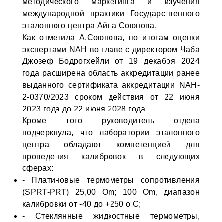
методического маркетинга и изучения
международной практики Государственного
эталонного центра Айна Союнова.
Как отметила А.Союнова, по итогам оценки
экспертами NАH во главе с директором Чаба
Джозеф Бодрогхейли от 19 декабря 2024
года расширена область аккредитации ранее
выданного сертификата аккредитации NAH-
2-0370/2023 сроком действия от 22 июня
2023 года до 22 июня 2028 года.
Кроме того руководитель отдела
подчеркнула, что лаборатории эталонного
центра обладают компетенцией для
проведения калибровок в следующих
сферах:
- Платиновые термометры сопротивления
(SPRT-PRT) 25,00 Оm; 100 Om, диапазон
калибровки от -40 до +250 о С;
- Стеклянные жидкостные термометры,