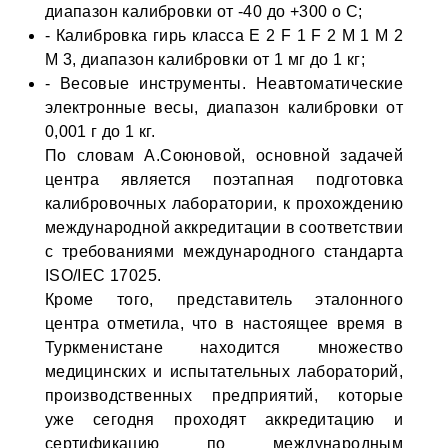
диапазон калибровки от -40 до +300 о С;
- Калибровка гирь класса E 2 F 1 F 2 M 1 M 2
M 3, диапазон калибровки от 1 мг до 1 кг;
- Весовые инструменты. Неавтоматические
электронные весы, диапазон калибровки от
0,001 г до 1 кг.
По словам А.Союновой, основной задачей
центра является поэтапная подготовка
калибровочных лаборатории, к прохождению
международной аккредитации в соответствии
с требованиями международного стандарта
ISO/IEC 17025.
Кроме того, представитель эталонного
центра отметила, что в настоящее время в
Туркменистане находится множество
медицинских и испытательных лабораторий,
производственных предприятий, которые
уже сегодня проходят аккредитацию и
сертификацию по международным