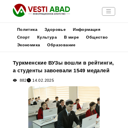
Политика
Здоровье
Информация
Спорт
Культура
В мире
Общество
Экономика
Образование
Новости
Публикации
Туркменские ВУЗы вошли в рейтинги,
Медиа
а студенты завоевали 1549 медалей
Афиша
882
14.02.2025