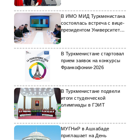
В ИМО МИД Туркменистана
состоялась встреча с вице-
президентом Университета
Гавра
В Туркменистане стартовал
прием заявок на конкурсы
Франкофонии-2026
В Туркменистане подвели
итоги студенческой
олимпиады в ГЭИТ
МУГНиР в Ашхабаде
приглашает на День