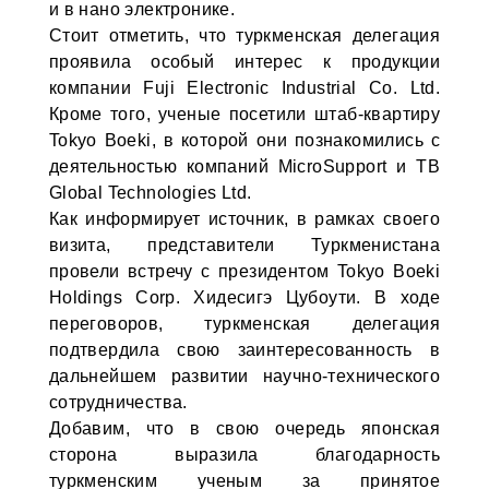
и в нано электронике.
Стоит отметить, что туркменская делегация
проявила особый интерес к продукции
компании Fuji Electronic Industrial Co. Ltd.
Кроме того, ученые посетили штаб-квартиру
Tokyo Boeki, в которой они познакомились с
деятельностью компаний MicroSupport и TB
Global Technologies Ltd.
Как информирует источник, в рамках своего
визита, представители Туркменистана
провели встречу с президентом Tokyo Boeki
Holdings Corp. Хидесигэ Цубоути. В ходе
переговоров, туркменская делегация
подтвердила свою заинтересованность в
дальнейшем развитии научно-технического
сотрудничества.
Добавим, что в свою очередь японская
сторона выразила благодарность
туркменским ученым за принятое