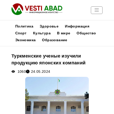
Политика
Здоровье
Информация
Спорт
Культура
В мире
Общество
Экономика
Образование
Новости
Публикации
Туркменские ученые изучили
Медиа
продукцию японских компаний
Афиша
1060
24.05.2024