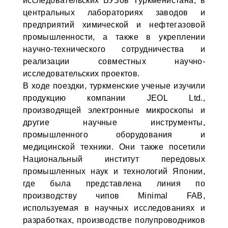
исследовательских ВУЗов Туркменистана, в
центральных лабораториях заводов и
предприятий химической и нефтегазовой
промышленности, а также в укреплении
научно-технического сотрудничества и
реализации совместных научно-
исследовательских проектов.
В ходе поездки, туркменские ученые изучили
продукцию компании JEOL Ltd.,
производящей электронные микроскопы и
другие научные инструменты,
промышленного оборудования и
медицинской техники. Они также посетили
Национальный институт передовых
промышленных наук и технологий Японии,
где была представлена линия по
производству чипов Minimal FAB,
используемая в научных исследованиях и
разработках, производстве полупроводников