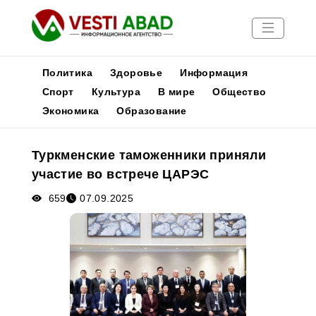
Политика
Здоровье
Информация
Спорт
Культура
В мире
Общество
Экономика
Образование
Новости
Публикации
Туркменские таможенники приняли
Медиа
участие во встрече ЦАРЭС
Афиша
659
07.09.2025