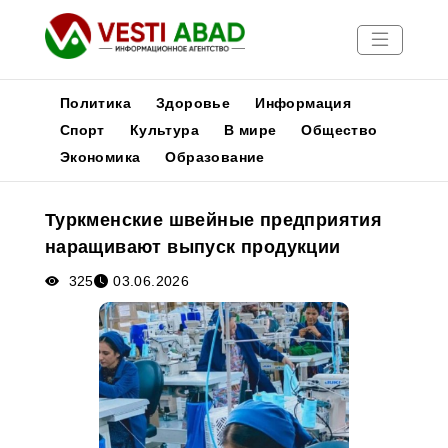
Политика
Здоровье
Информация
Спорт
Культура
В мире
Общество
Экономика
Образование
Новости
Публикации
Туркменские швейные предприятия
Медиа
наращивают выпуск продукции
Афиша
325
03.06.2026