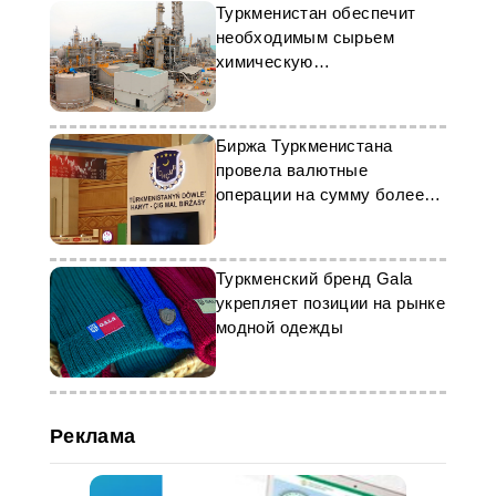
Туркменистан обеспечит
необходимым сырьем
химическую
промышленность страны
Биржа Туркменистана
провела валютные
операции на сумму более
$15 млн
Туркменский бренд Gala
укрепляет позиции на рынке
модной одежды
Реклама