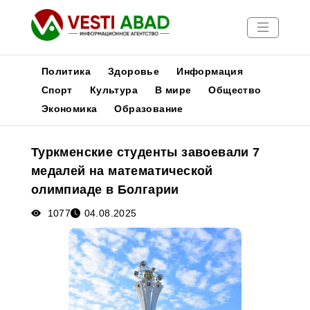
Политика
Здоровье
Информация
Спорт
Культура
В мире
Общество
Экономика
Образование
Новости
Публикации
Туркменские студенты завоевали 7
Медиа
медалей на математической
Афиша
олимпиаде в Болгарии
1077
04.08.2025