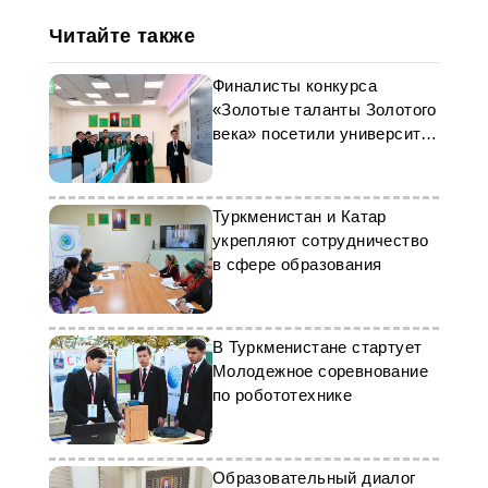
Читайте также
Финалисты конкурса
«Золотые таланты Золотого
века» посетили университет
в Ашхабаде
Туркменистан и Катар
укрепляют сотрудничество
в сфере образования
В Туркменистане стартует
Молодежное соревнование
по робототехнике
Образовательный диалог