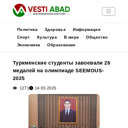
Политика
Здоровье
Информация
Спорт
Культура
В мире
Общество
Экономика
Образование
Новости
Публикации
Туркменские студенты завоевали 26
Медиа
медалей на олимпиаде SEEMOUS-
Афиша
2025
1271
14.03.2025