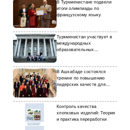
В Туркменистане подвели
итоги олимпиады по
французскому языку
Туркменистан участвует в
международных
образовательных
мероприятиях Erasmus+
В Ашхабаде состоялся
тренинг по повышению
лидерских качеств для
госструктур
Контроль качества
хлопковых изделий: Теория
и практика переработки