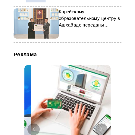
Корейскому
образовательному центру в
Ашхабаде переданы
учебные пособия
Реклама