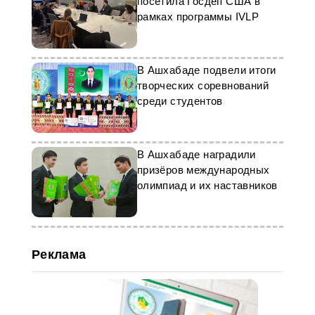
посетила Госдеп США в
рамках программы IVLP
В Ашхабаде подвели итоги
творческих соревнований
среди студентов
В Ашхабаде наградили
призёров международных
олимпиад и их наставников
Реклама