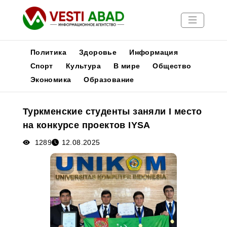
Политика
Здоровье
Информация
Спорт
Культура
В мире
Общество
Экономика
Образование
Новости
Публикации
Туркменские студенты заняли I место
Медиа
на конкурсе проектов IYSA
Афиша
1289
12.08.2025