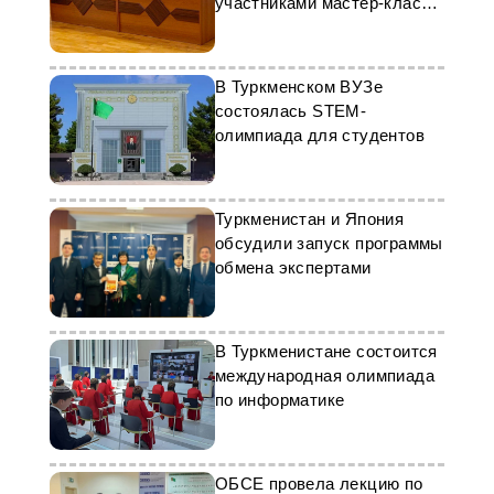
участниками мастер-класса
по журналистике
В Туркменском ВУЗе
состоялась STEM-
олимпиада для студентов
Туркменистан и Япония
обсудили запуск программы
обмена экспертами
В Туркменистане состоится
международная олимпиада
по информатике
ОБСЕ провела лекцию по