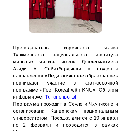
Преподаватель корейского языка
Туркменского национального института
мировых языков имени Довлетмаммета
Азади А. Сейитбердыева и студенты
направления «Педагогическое образование»
принимают участие в краткосрочной
программе «Feel Korea! with KNU». Об этом
информирует
Turkmenportal
.
Программа проходит в Сеуле и Чхунчхоне и
организована Канвонским национальным
университетом. Поездка длится с 19 января
по 2 февраля и проводится в рамках