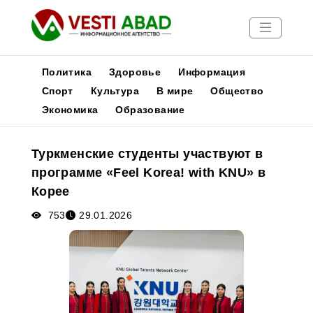
Политика
Здоровье
Информация
Спорт
Культура
В мире
Общество
Экономика
Образование
Новости
Публикации
Туркменские студенты участвуют в
Медиа
программе «Feel Korea! with KNU» в
Афиша
Корее
753
29.01.2026