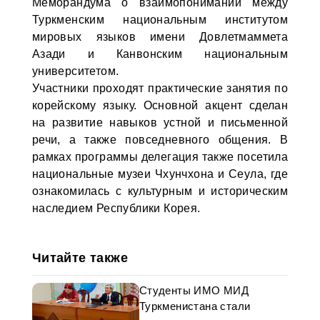
Меморандума о взаимопонимании между
Туркменским национальным институтом
мировых языков имени Довлетмаммета
Азади и Канвонским национальным
университетом.
Участники проходят практические занятия по
корейскому языку. Основной акцент сделан
на развитие навыков устной и письменной
речи, а также повседневного общения. В
рамках программы делегация также посетила
национальные музеи Чхунчхона и Сеула, где
ознакомилась с культурным и историческим
наследием Республики Корея.
Читайте также
Студенты ИМО МИД
Туркменистана стали