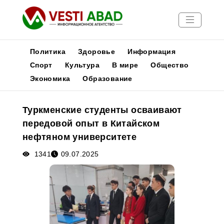
Политика
Здоровье
Информация
Спорт
Культура
В мире
Общество
Экономика
Образование
Новости
Публикации
Туркменские студенты осваивают
Медиа
передовой опыт в Китайском
Афиша
нефтяном университете
1341
09.07.2025