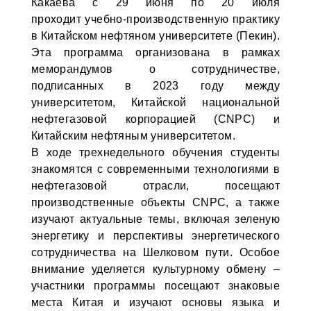
Какаева с 29 июня по 20 июля
проходит учебно-производственную практику
в Китайском нефтяном университете (Пекин).
Эта программа организована в рамках
меморандумов о сотрудничестве,
подписанных в 2023 году между
университетом, Китайской национальной
нефтегазовой корпорацией (CNPC) и
Китайским нефтяным университетом.
В ходе трехнедельного обучения студенты
знакомятся с современными технологиями в
нефтегазовой отрасли, посещают
производственные объекты CNPC, а также
изучают актуальные темы, включая зеленую
энергетику и перспективы энергетического
сотрудничества на Шелковом пути. Особое
внимание уделяется культурному обмену –
участники программы посещают знаковые
места Китая и изучают основы языка и