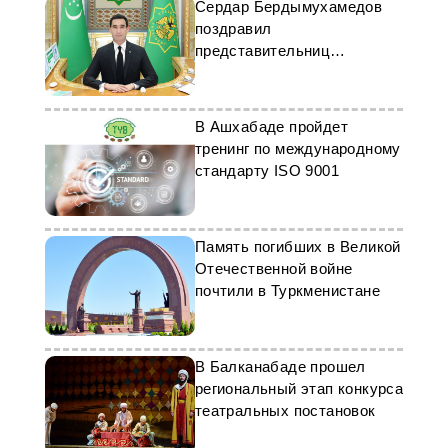
Сердар Бердымухамедов
поздравил
представительниц
прекрасного пола
Туркменистана с 8 марта
В Ашхабаде пройдет
тренинг по международному
стандарту ISO 9001
Память погибших в Великой
Отечественной войне
почтили в Туркменистане
В Балканабаде прошел
региональный этап конкурса
театральных постановок