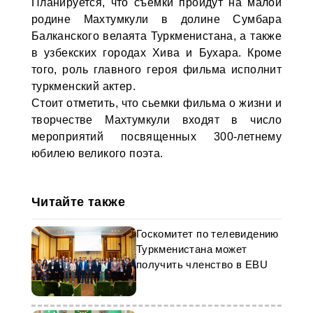
Планируется, что съемки пройдут на малой
родине Махтумкули в долине Сумбара
Балканского велаята Туркменистана, а также
в узбекских городах Хива и Бухара. Кроме
того, роль главного героя фильма исполнит
туркменский актер.
Стоит отметить, что сьемки фильма о жизни и
творчестве Махтумкули входят в число
мероприятий посвященных 300-летнему
юбилею великого поэта.
Читайте также
Госкомитет по телевидению
Туркменистана может
получить членство в EBU