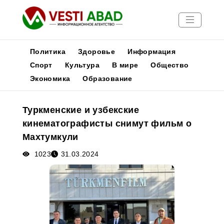
Политика
Здоровье
Информация
Спорт
Культура
В мире
Общество
Экономика
Образование
Новости
Публикации
Туркменские и узбекские
Медиа
кинематографисты снимут фильм о
Афиша
Махтумкули
1023
31.03.2024