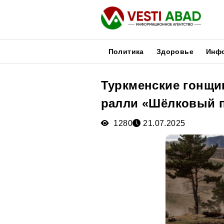
Политика
Здоровье
Инф
Туркменские гонщи
Новости
ралли «Шёлковый 
Публикации
Медиа
1280
21.07.2025
Афиша