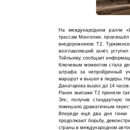
На международном ралли «
трассам Монголии, произошёл 
внедорожников Т2. Туркменс
возглавлявший зачёт, уступил
Тойлыеву, сообщает информац
Ключевым моментом стала дев
штрафа за непройденный уч
маршрут и вышел в лидеры. На
Данатарова вырос до 14 часов
Ранее экипажи Т2 приняли так
Элс, получив стандартную п
помешало драматичным перест
Впереди ещё два дня гонки 
продолжают борьбу, демонстри
страны в международном авто