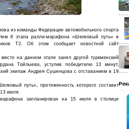
ова из команды Федерации автомобильного спорта
елем 8 этапа ралли-марафона «Шелковый путь» в
ников Т2. Об этом сообщает новостной сайт
 место на данном этапе занял другой туркменский
рдана Тойлыева, уступив победителю 13 минут.
кий экипаж Андрея Сушенцова с отставанием в 19
Рек
Шелковый путь», протяженность которого составит
 13 июля.
марафона запланирован на 15 июля в столице