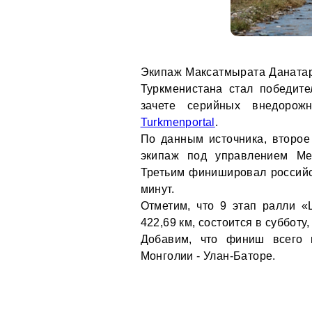
Экипаж Максатмырата Данатар
Туркменистана стал победит
зачете серийных внедорож
Turkmenportal
.
По данным источника, второе
экипаж под управлением Ме
Третьим финишировал российс
минут.
Отметим, что 9 этап ралли «
422,69 км, состоится в субботу,
Добавим, что финиш всего 
Монголии - Улан-Баторе.