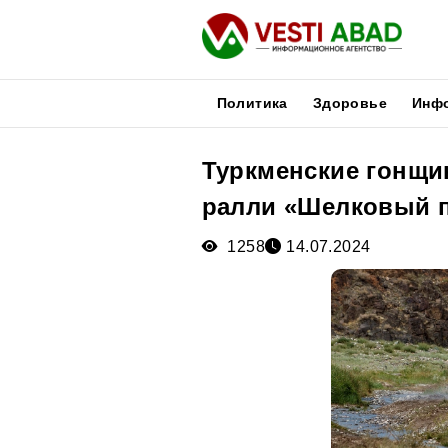
Политика
Здоровье
Инф
Туркменские гонщи
Новости
ралли «Шелковый 
Публикации
Медиа
1258
14.07.2024
Афиша