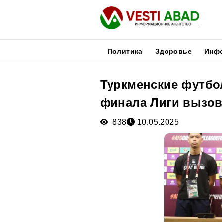
Политика
Здоровье
Инф
Туркменские футбо
Новости
финала Лиги вызов
Публикации
Медиа
838
10.05.2025
Афиша