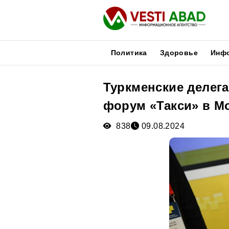
Политика
Здоровье
Инф
Туркменские делега
Новости
форум «Такси» в М
Публикации
Медиа
838
09.08.2024
Афиша