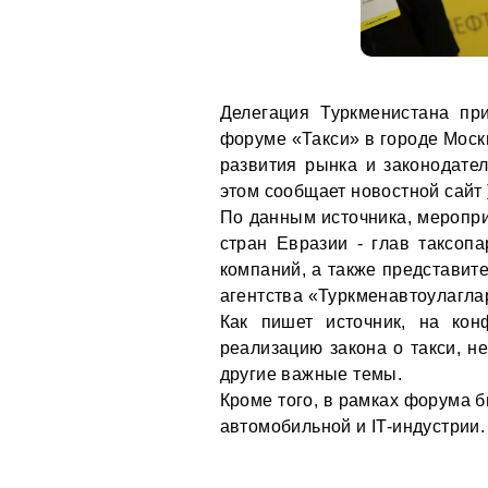
Делегация Туркменистана пр
форуме «Такси» в городе Моск
развития рынка и законодател
этом сообщает новостной сайт
По данным источника, меропри
стран Евразии - глав таксопа
компаний, а также представит
агентства «Туркменавтоулагла
Как пишет источник, на кон
реализацию закона о такси, н
другие важные темы.
Кроме того, в рамках форума 
автомобильной и IT-индустрии.