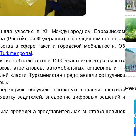
иняла участие в XII Международном Евразийском
ва (Российская Федерация), посвященном вопросам
ьства в сфере такси и городской мобильности. Об
Turkmenportal
.
ятие собрало свыше 1500 участников из различных
рков, агрегаторов, автомобильных концернов и IT-
елей власти. Туркменистан представляли сотрудники
ры».
Рек
ференциях обсудили проблемы отрасли, включая
ехватку водителей, внедрение цифровых решений и
была проведена представительная выставка новинок