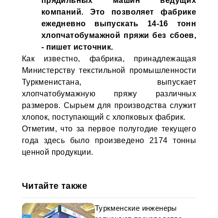
прядильных машин ведущих
компаний. Это позволяет фабрике
ежедневно выпускать 14-16 тонн
хлопчатобумажной пряжи без сбоев,
- пишет источник.
Как известно, фабрика, принадлежащая
Министерству текстильной промышленности
Туркменистана, выпускает
хлопчатобумажную пряжу различных
размеров. Сырьем для производства служит
хлопок, поступающий с хлопковых фабрик.
Отметим, что за первое полугодие текущего
года здесь было произведено 2174 тонны
ценной продукции.
Читайте также
Туркменские инженеры