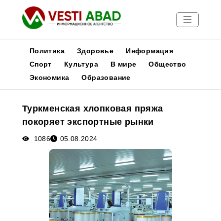
Политика
Здоровье
Информация
Спорт
Культура
В мире
Общество
Экономика
Образование
Новости
Публикации
Туркменская хлопковая пряжа
Медиа
покоряет экспортные рынки
Афиша
1086
05.08.2024