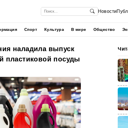
Новости
Публ
ормация
Спорт
Культура
В мире
Общество
Эк
ния наладила выпуск
Чит
ой пластиковой посуды