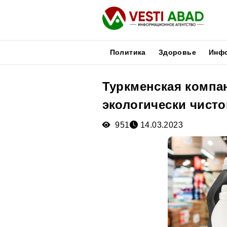
Политика
Здоровье
Инф
Туркменская компа
Новости
экологически чист
Публикации
Медиа
951
14.03.2023
Афиша