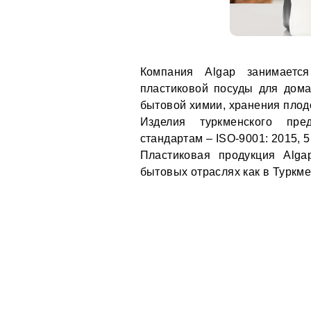
Компания Algap занимается
пластиковой посуды для дом
бытовой химии, хранения пло
Изделия туркменского пре
стандартам – ISO-9001: 2015,
Пластиковая продукция Alga
бытовых отраслях как в Туркме