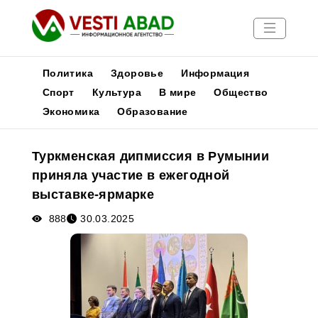
Политика
Здоровье
Информация
Спорт
Культура
В мире
Общество
Экономика
Образование
Новости
Публикации
Туркменская дипмиссия в Румынии
Медиа
приняла участие в ежегодной
Афиша
выставке-ярмарке
888
30.03.2025