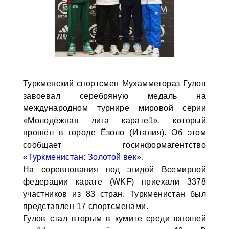
Туркменский спортсмен Мухамметораз Гулов
завоевал серебряную медаль на
международном турнире мировой серии
«Молодёжная лига карате1», который
прошёл в городе Ёзоло (Италия). Об этом
сообщает госинформагентство
«
Туркменистан: Золотой век
».
На соревнования под эгидой Всемирной
федерации карате (WKF) приехали 3378
участников из 83 стран. Туркменистан был
представлен 17 спортсменами.
Гулов стал вторым в кумите среди юношей