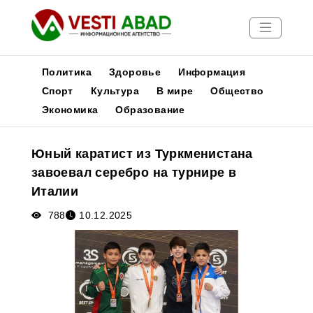
Политика
Здоровье
Информация
Спорт
Культура
В мире
Общество
Экономика
Образование
Новости
Публикации
Юный каратист из Туркменистана
Медиа
завоевал серебро на турнире в
Афиша
Италии
788
10.12.2025