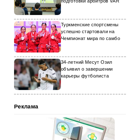
подготовки арбитров VAR
Туркменские спортсмены
успешно стартовали на
Чемпионат мира по самбо
34-летний Месут Озил
объявил о завершении
карьеры футболиста
Реклама