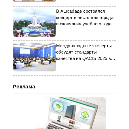
В Ашхабаде состоялся
концерт в честь дня города
и окончания учебного года
Международные эксперты
обсудят стандарты
качества на QACIS 2025 в
Ашхабаде
Реклама