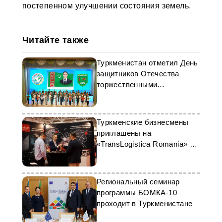
постепенном улучшении состояния земель.
Читайте также
Туркменистан отметил День
защитников Отечества
торжественными
мероприятиями
Туркменские бизнесмены
приглашены на
«TransLogistica Romania» в
Бухаресте
Региональный семинар
программы БОМКА-10
проходит в Туркменистане