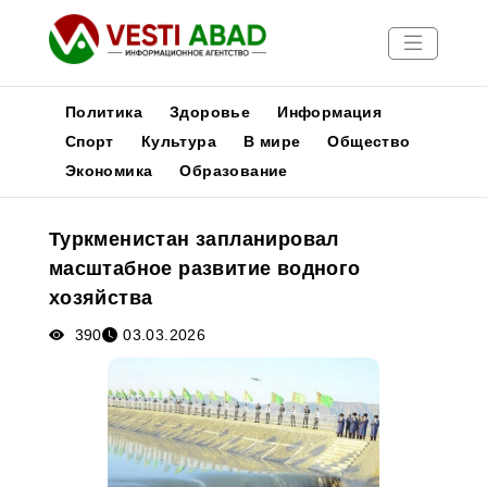
Политика
Здоровье
Информация
Спорт
Культура
В мире
Общество
Экономика
Образование
Новости
Публикации
Туркменистан запланировал
Медиа
масштабное развитие водного
Афиша
хозяйства
390
03.03.2026