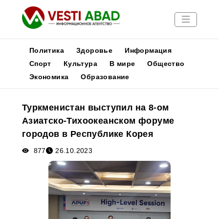
Политика
Здоровье
Информация
Спорт
Культура
В мире
Общество
Экономика
Образование
Новости
Публикации
Туркменистан выступил на 8-ом
Медиа
Азиатско-Тихоокеанском форуме
Афиша
городов в Республике Корея
877
26.10.2023